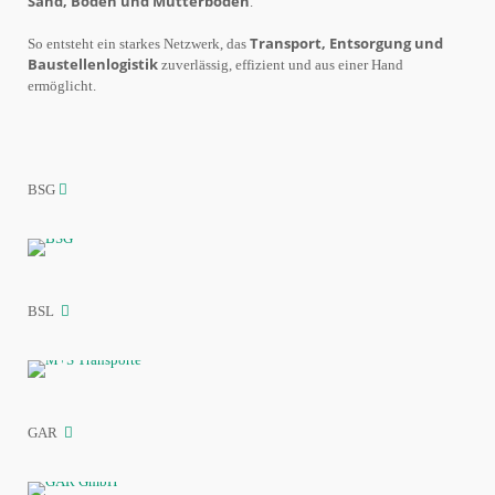
Sand, Boden und Mutterboden
.
Transport, Entsorgung und
So entsteht ein starkes Netzwerk, das
Baustellenlogistik
zuverlässig, effizient und aus einer Hand
ermöglicht.
BSG
BSL
GAR