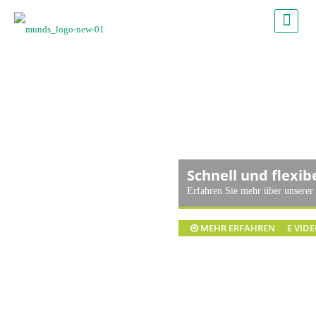
Schnell und flexib
Erfahren Sie mehr über unsere
MEHR ERFAHREN
IMAGE VID