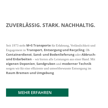
ZUVERLÄSSIG. STARK. NACHHALTIG.
M+S Transporte
Seit 1973 steht
für Erfahrung, Verlässlichkeit und
Transport, Entsorgung und Recycling
Engagement in
. Ob
Containerdienst
Sand- und Bodenlieferung
Abbruch-
,
oder
und Erdarbeiten
– wir bieten alle Leistungen aus einer Hand. Mit
eigenen Deponien
Sandgruben
moderner Technik
,
und
sorgen wir für eine effiziente und umweltbewusste Entsorgung im
Raum Bremen und Umgebung
.
MEHR ERFAHREN