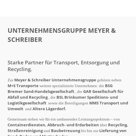
UNTERNEHMENSGRUPPE MEYER &
SCHREIBER
Starke Partner für Transport, Entsorgung und
Recycling.
Meyer & Schreiber Unternehmensgruppe
Zur
gehören neben
M+S Transporte
BSG
weitere spezialisierte Unternehmen: die
Bremer Sand-Handelsgesellschaft
GAR Gesellschaft für
, die
Abfall und Recycling
BSL Brinkumer Speditions- und
, die
Logistikgesellschaft
MMS Transport und
sowie die Beteiligungen
Umwelt
Altera Lägerdorf.
und
Gemeinsam stehen wir für ein umfassendes Leistungsspektrum – von
Containerdiensten, Abbruch- und Erdarbeiten
Recycling,
über
Straßenreinigung
Baubetreuung
Lieferung von
und
bis hin zur