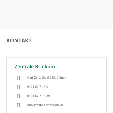
RECYCLING
KONTAKT
Zentrale Brinkum
Carl-Zeiss-Str. 6 28816 Stuhr
0421 87 71 8-0
0421 87 71 8-39
info@munds-transporte.de