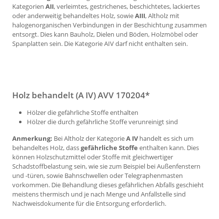
Kategorien
AII
, verleimtes, gestrichenes, beschichtetes, lackiertes
oder anderweitig behandeltes Holz, sowie
AIII
, Altholz mit
halogenorganischen Verbindungen in der Beschichtung zusammen
entsorgt. Dies kann Bauholz, Dielen und Böden, Holzmöbel oder
Spanplatten sein. Die Kategorie AIV darf nicht enthalten sein.
Holz behandelt (A IV) AVV 170204*
Hölzer die gefährliche Stoffe enthalten
Hölzer die durch gefährliche Stoffe verunreinigt sind
Anmerkung:
Bei Altholz der Kategorie
A IV
handelt es sich um
behandeltes Holz, dass
gefährliche Stoffe
enthalten kann. Dies
können Holzschutzmittel oder Stoffe mit gleichwertiger
Schadstoffbelastung sein, wie sie zum Beispiel bei Außenfenstern
und -türen, sowie Bahnschwellen oder Telegraphenmasten
vorkommen. Die Behandlung dieses gefährlichen Abfalls geschieht
meistens thermisch und je nach Menge und Anfallstelle sind
Nachweisdokumente für die Entsorgung erforderlich.