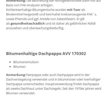
Anmerkung:
Die Beurteilung der Nichtgefährlichkeit kann nur auf
Basis von PAK-Analysen erfolgen.
Kohlenteerhaltige Bitumgemische wurden
mit Teer
als
Bindemittel hergestellt und beinhaltet krebserzeugende PAK`s,
sowie Phenole und ggf. Anteile von Asbestfasern. Er gilt
als
gesundheitsschädlich
und ist daher als gefährlicher Abfall
anzusehen und überwachungsbedürftig.
Bitumenhaltige Dachpappe AVV 170302
Bitumenemulsion
Bitumen
Anmerkung:
Teerpappe oder auch Dachpappe wird in der
Dachversiegelung verwendet und in bituminöser oder teerhaltiger
Dachpappe unterschieden. Hauptverwendung findet Dachpappe
als zweite Dachhaut unter Dachziegeln. Seit den 1970er Jahren wird
Bitumen verwendet.