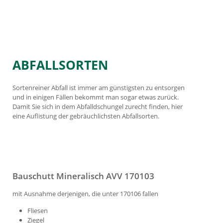
ABFALLSORTEN
Sortenreiner Abfall ist immer am günstigsten zu entsorgen
und in einigen Fällen bekommt man sogar etwas zurück.
Damit Sie sich in dem Abfalldschungel zurecht finden, hier
eine Auflistung der gebräuchlichsten Abfallsorten.
Bauschutt Mineralisch AVV 170103
mit Ausnahme derjenigen, die unter 170106 fallen
Fliesen
Ziegel