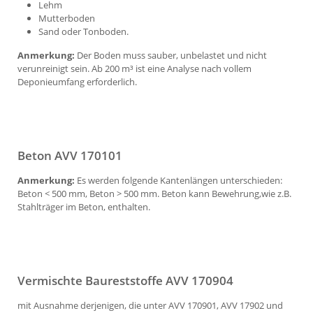
Lehm
Mutterboden
Sand oder Tonboden.
Anmerkung:
Der Boden muss sauber, unbelastet und nicht
verunreinigt sein. Ab 200 m³ ist eine Analyse nach vollem
Deponieumfang erforderlich.
Beton AVV 170101
Anmerkung:
Es werden folgende Kantenlängen unterschieden:
Beton < 500 mm, Beton > 500 mm. Beton kann Bewehrung,wie z.B.
Stahlträger im Beton, enthalten.
Vermischte Baureststoffe AVV 170904
mit Ausnahme derjenigen, die unter AVV 170901, AVV 17902 und