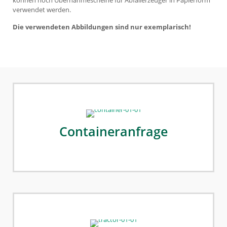
können noch Übernahmescheine für Abfallerzeuger in Papierform
verwendet werden.
Die verwendeten Abbildungen sind nur exemplarisch!
Containeranfrage