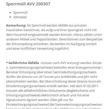
Sperrmüll AVV 200307
Sperrmüll
Altmöbel
Anmerkung:
Als Sperrmüll werden Abfälle aus privaten
Haushalten bezeichnet, die aufgrund ihrer Sperrigkeit nicht mit
dem Hausmüll eingesammelt werden können. Hierzu zählen unter
anderem Möbel und Teppichböden. Diese können zum Beispiel bei
der Entrümpelung entstehen. Sie werden im Nachgang sortiert
und einer stofflichen Verwertung zugeführt.
* Gefährliche Abfälle
müssen nach AVV entsorgt werden, Einzel-
o. Sammelentsorgungsnachweis bedürfen einer Erzeugernummer !
Bei einer Entsorgung über einen Sammelentsorgungsnachweis
dürfen die Grenze von 20 Tonnen pro Anfallstelle und Jahr nicht
überschreiten werden. Bei Überschreitung dieser Grenze muss ein
Einzelentsorgungsnachweis erstellt werden. Seit dem 01.02.2011
müssen alle abfallrechtlichen Dokumente (Begleitscheine und
Entsorgungsnachweise) elektronisch erfasst und mit einer
Signaturkarte signiert werden. (Dies gilt nur für
Einzelentsorgungsnachweise!) Bei Sammelentsorgungsnachweisen