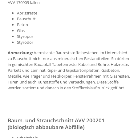
AVV 170903 fallen
Abrissreste
Bauschutt
Beton
Glas
Styropor
Styrodor
Anmerkung:
Vermischte Baureststoffe bestehen im Unterschied
zu Bauschutt nicht nur aus mineralischen Bestandteilen. So dürfen
in gemischten Bauabfall Tapetenreste, Kabel und Rohre, Holzreste,
Parkett und Laminat, Gips- und Gipskartonplatten, Gasbeton,
Metalle, wie Träger und Heizkörper, Fensterrahmen mit Glasresten,
Türen und auch Kunststoffe und Verpackungen. Diese Stoffe
werden sortiert und danach in den Stoffkreislauf zurück geführt.
Baum- und Strauchschnitt AVV 200201
(biologisch abbaubare Abfälle)