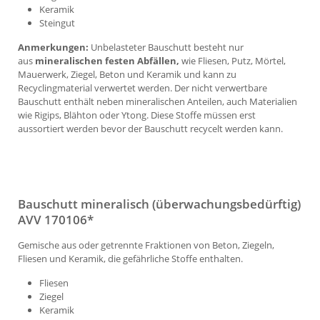
Keramik
Steingut
Anmerkungen:
Unbelasteter Bauschutt besteht nur
aus
mineralischen festen Abfällen,
wie Fliesen, Putz, Mörtel,
Mauerwerk, Ziegel, Beton und Keramik und kann zu
Recyclingmaterial verwertet werden. Der nicht verwertbare
Bauschutt enthält neben mineralischen Anteilen, auch Materialien
wie Rigips, Blähton oder Ytong. Diese Stoffe müssen erst
aussortiert werden bevor der Bauschutt recycelt werden kann.
Bauschutt mineralisch (überwachungsbedürftig)
AVV 170106*
Gemische aus oder getrennte Fraktionen von Beton, Ziegeln,
Fliesen und Keramik, die gefährliche Stoffe enthalten.
Fliesen
Ziegel
Keramik