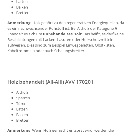
Latten
Balken
Bretter
Anmerkung:
Holz gehört zu den regenerativen Energiequellen, da
es ein nachwachsender Rohstoff ist. Bei Altholz der Kategorie
A
I
handelt es sich um
unbehandeltes Holz
. Das heißt, es darf keine
Beschichtungen mit Lacken, Lasuren oder Holzschutzmitteln
aufweisen. Dies sind zum Beispiel Einwegpaletten, Obstkisten,
Kabeltrommeln oder auch Schalungsbretter.
Holz behandelt (AII-AIII) AVV 170201
Altholz
Sparren
Türen
Latten
Balken
Bretter
Anmerkung
: Wenn Holz gemischt entsorgt wird, werden die