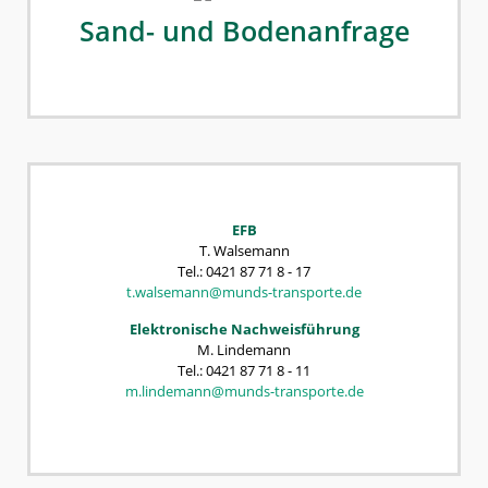
Sand- und Bodenanfrage
EFB
T. Walsemann
Tel.: 0421 87 71 8 - 17
t.walsemann@munds-transporte.de
Elektronische Nachweisführung
M. Lindemann
Tel.: 0421 87 71 8 - 11
m.lindemann@munds-transporte.de