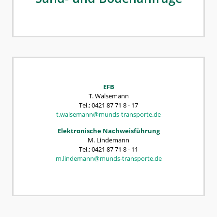
EFB
T. Walsemann
Tel.: 0421 87 71 8 - 17
t.walsemann@munds-transporte.de
Elektronische Nachweisführung
M. Lindemann
Tel.: 0421 87 71 8 - 11
m.lindemann@munds-transporte.de