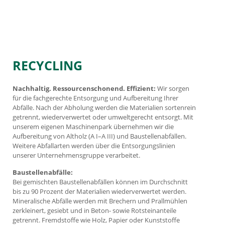
RECYCLING
Nachhaltig. Ressourcenschonend. Effizient:
Wir sorgen
für die fachgerechte Entsorgung und Aufbereitung Ihrer
Abfälle. Nach der Abholung werden die Materialien sortenrein
getrennt, wiederverwertet oder umweltgerecht entsorgt. Mit
unserem eigenen Maschinenpark übernehmen wir die
Aufbereitung von Altholz (A I–A III) und Baustellenabfällen.
Weitere Abfallarten werden über die Entsorgungslinien
unserer Unternehmensgruppe verarbeitet.
Baustellenabfälle:
Bei gemischten Baustellenabfällen können im Durchschnitt
bis zu 90 Prozent der Materialien wiederverwertet werden.
Mineralische Abfälle werden mit Brechern und Prallmühlen
zerkleinert, gesiebt und in Beton- sowie Rotsteinanteile
getrennt. Fremdstoffe wie Holz, Papier oder Kunststoffe