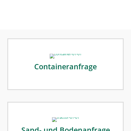
Containeranfrage
Sand- und Bodenanfrage